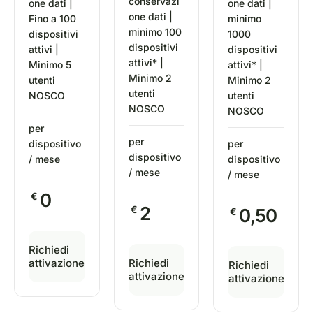
conservazi
one dati |
one dati |
one dati |
Fino a 100
minimo
minimo 100
dispositivi
1000
dispositivi
attivi |
dispositivi
attivi* |
Minimo 5
attivi* |
Minimo 2
utenti
Minimo 2
utenti
NOSCO
utenti
NOSCO
NOSCO
per
per
dispositivo
per
dispositivo
/ mese
dispositivo
/ mese
/ mese
0
€
2
€
0,50
€
Richiedi
attivazione
Richiedi
Richiedi
attivazione
attivazione