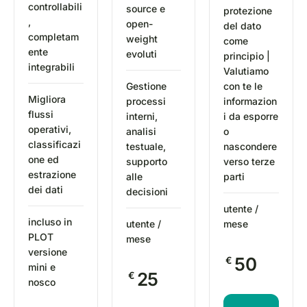
controllabili
source e
protezione
,
open-
del dato
completam
weight
come
ente
evoluti
principio |
integrabili
Valutiamo
Gestione
con te le
Migliora
processi
informazion
flussi
interni,
i da esporre
operativi,
analisi
o
classificazi
testuale,
nascondere
one ed
supporto
verso terze
estrazione
alle
parti
dei dati
decisioni
utente /
incluso in
utente /
mese
PLOT
mese
versione
50
€
mini e
25
€
nosco