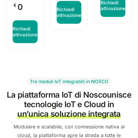
Richiedi
0
€
attivazione
Richiedi
attivazione
Richiedi
attivazione
Tre moduli IoT integrabili in NOSCO
La piattaforma IoT di Nosco
unisce
tecnologie IoT e Cloud in
un’unica soluzione integrata
Modulare e scalabile, con connessione nativa al
cloud, la piattaforma apre la strada a tutte le