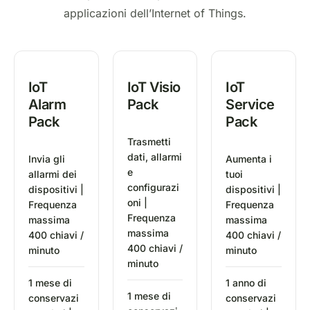
applicazioni dell’Internet of Things.
IoT
IoT Visio
IoT
Alarm
Pack
Service
Pack
Pack
Trasmetti
dati, allarmi
Invia gli
Aumenta i
e
allarmi dei
tuoi
configurazi
dispositivi |
dispositivi |
oni |
Frequenza
Frequenza
Frequenza
massima
massima
massima
400 chiavi /
400 chiavi /
400 chiavi /
minuto
minuto
minuto
1 mese di
1 anno di
1 mese di
conservazi
conservazi