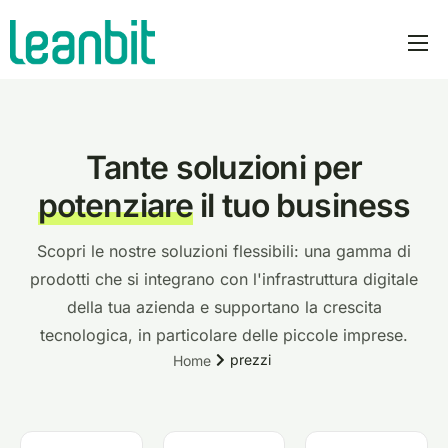
prodotti
PLOT AI
Tante soluzioni per
prezzi
potenziare
il tuo business
azienda
manifesto
Scopri le nostre soluzioni flessibili: una gamma di
prodotti che si integrano con l'infrastruttura digitale
newsroom
della tua azienda e supportano la crescita
italiano
tecnologica, in particolare delle piccole imprese.
prezzi
Home