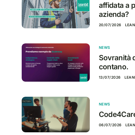
affidata a 
azienda?
20/07/2026
LEAN
NEWS
Sovranità di
contano.
13/07/2026
LEAN
NEWS
Code4Care:
06/07/2026
LEAN