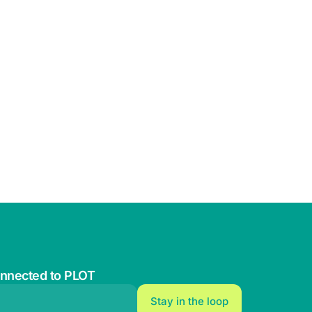
onnected to PLOT
l