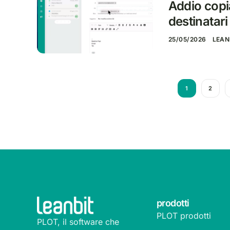
Addio copia
destinatar
25/05/2026
LEAN
1
2
prodotti
PLOT prodotti
PLOT, il software che