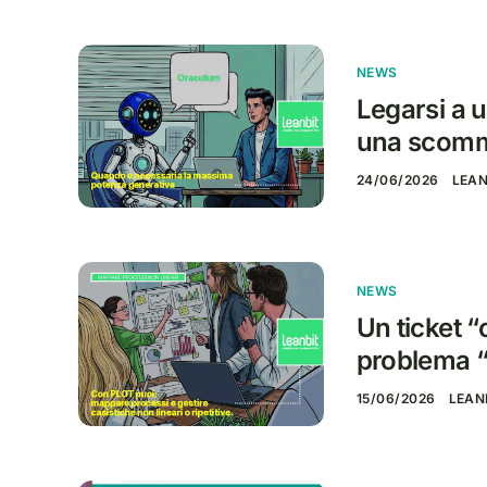
NEWS
Legarsi a u
una scom
24/06/2026
LEAN
NEWS
Un ticket 
problema “
15/06/2026
LEAN