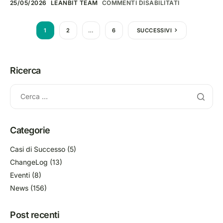
25/05/2026
LEANBIT TEAM
COMMENTI DISABILITATI
1
2
…
6
SUCCESSIVI
Ricerca
Categorie
Casi di Successo
(5)
ChangeLog
(13)
Eventi
(8)
News
(156)
Post recenti