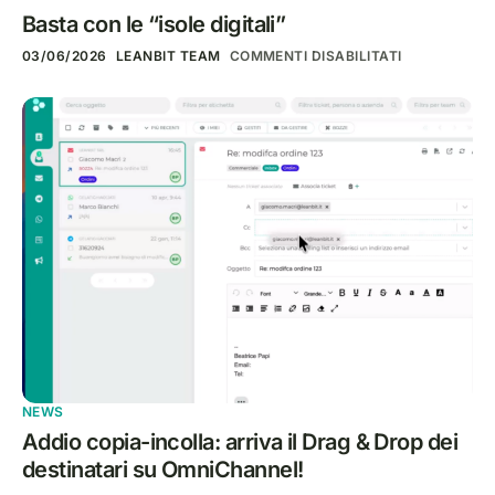
Basta con le “isole digitali”
03/06/2026
LEANBIT TEAM
COMMENTI DISABILITATI
NEWS
Addio copia-incolla: arriva il Drag & Drop dei
destinatari su OmniChannel!