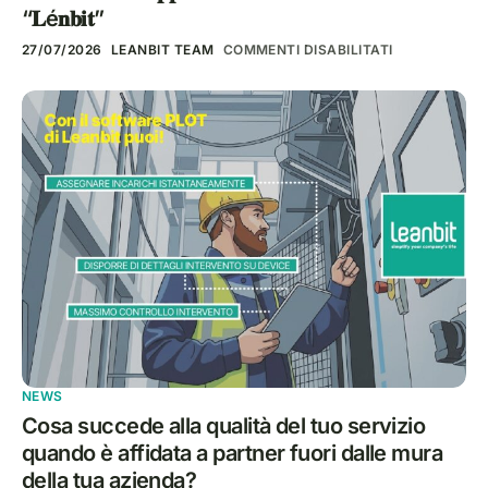
“𝐋é𝐧𝐛𝐢𝐭”
27/07/2026
LEANBIT TEAM
COMMENTI DISABILITATI
NEWS
Cosa succede alla qualità del tuo servizio
quando è affidata a partner fuori dalle mura
della tua azienda?