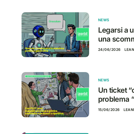
NEWS
Legarsi a u
una scom
24/06/2026
LEAN
NEWS
Un ticket 
problema “
15/06/2026
LEAN