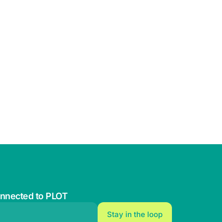
onnected to PLOT
l