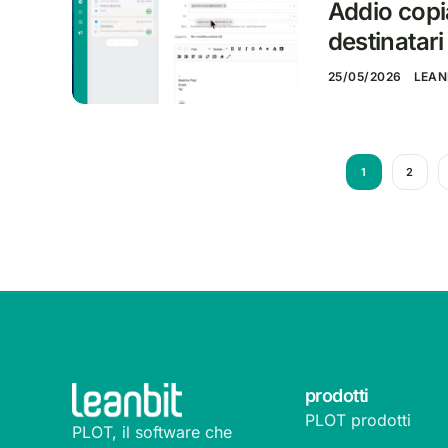
Addio copia
destinatar
25/05/2026
LEAN
1
2
prodotti
PLOT prodotti
PLOT, il software che