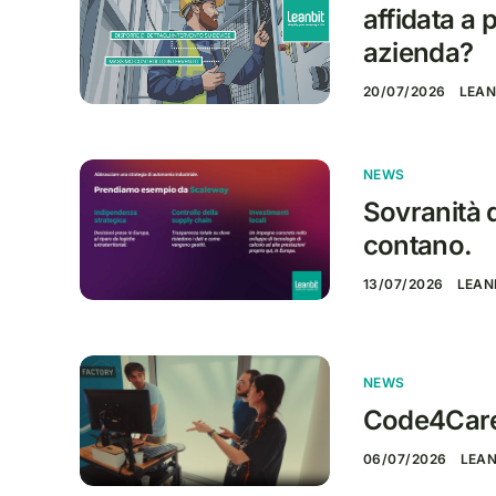
affidata a 
azienda?
20/07/2026
LEAN
NEWS
Sovranità di
contano.
13/07/2026
LEAN
NEWS
Code4Care:
06/07/2026
LEAN