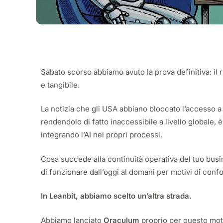
Sabato scorso abbiamo avuto la prova definitiva: il 
e tangibile.
La notizia che gli USA abbiano bloccato l’accesso a
rendendolo di fatto inaccessibile a livello globale,
integrando l’AI nei propri processi.
Cosa succede alla continuità operativa del tuo busin
di funzionare dall’oggi al domani per motivi di conf
In Leanbit, abbiamo scelto un’altra strada.
Abbiamo lanciato
Oraculum
proprio per questo moti