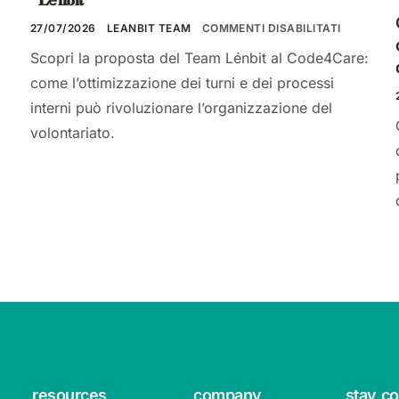
27/07/2026
LEANBIT TEAM
COMMENTI DISABILITATI
Scopri la proposta del Team Lénbit al Code4Care:
come l’ottimizzazione dei turni e dei processi
interni può rivoluzionare l’organizzazione del
volontariato.
resources
company
stay c