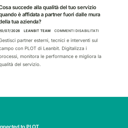
Cosa succede alla qualità del tuo servizio
quando è affidata a partner fuori dalle mura
della tua azienda?
20/07/2026
LEANBIT TEAM
COMMENTI DISABILITATI
Gestisci partner esterni, tecnici e interventi sul
campo con PLOT di Leanbit. Digitalizza i
processi, monitora le performance e migliora la
qualità del servizio.
onnected to PLOT