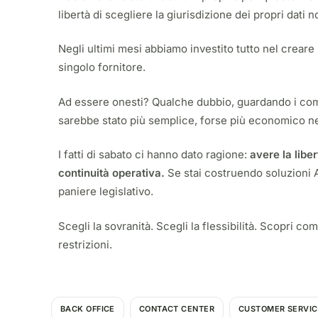
libertà di scegliere la giurisdizione dei propri dati
Negli ultimi mesi abbiamo investito tutto nel creare
singolo fornitore.
Ad essere onesti? Qualche dubbio, guardando i comp
sarebbe stato più semplice, forse più economico ne
I fatti di sabato ci hanno dato ragione:
avere la libe
continuità operativa.
Se stai costruendo soluzioni A
paniere legislativo.
Scegli la sovranità. Scegli la flessibilità. Scopri c
restrizioni.
BACK OFFICE
CONTACT CENTER
CUSTOMER SERVIC