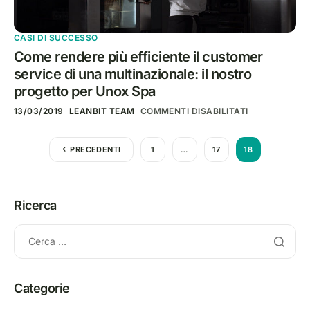
CASI DI SUCCESSO
Come rendere più efficiente il customer
service di una multinazionale: il nostro
progetto per Unox Spa
13/03/2019
LEANBIT TEAM
COMMENTI DISABILITATI
PRECEDENTI
1
…
17
18
Ricerca
Categorie