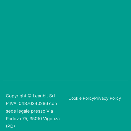
Copyright © Leanbit Srl
Cookie Policy
Privacy Policy
P.IVA: 04876240286 con
sede legale presso Via
Padova 75, 35010 Vigonza
(PD)