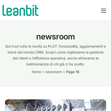
prodotti
PLOT AI
newsroom
prezzi
Qui trovi tutte le novità su PLOT: funzionalità, aggiornamenti e
azienda
trend dal mondo CRM. Scopri come miglioriamo la gestione
dei clienti e l’efficienza operativa, anche attraverso le
manifesto
testimonianze di chi già ci ha scelto.
newsroom
Home
newsroom
Page 18
italiano