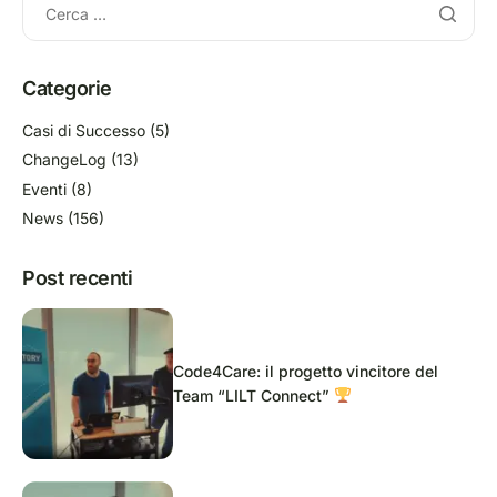
Categorie
Casi di Successo
(5)
ChangeLog
(13)
Eventi
(8)
News
(156)
Post recenti
Code4Care: il progetto vincitore del
Team “LILT Connect”