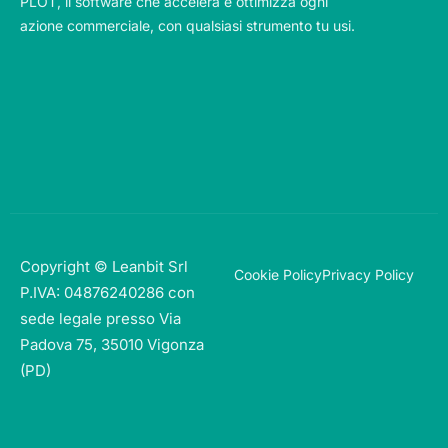
PLOT, il software che accelera e ottimizza ogni
azione commerciale, con qualsiasi strumento tu usi.
Copyright © Leanbit Srl
Cookie Policy
Privacy Policy
P.IVA: 04876240286 con
sede legale presso Via
Padova 75, 35010 Vigonza
(PD)