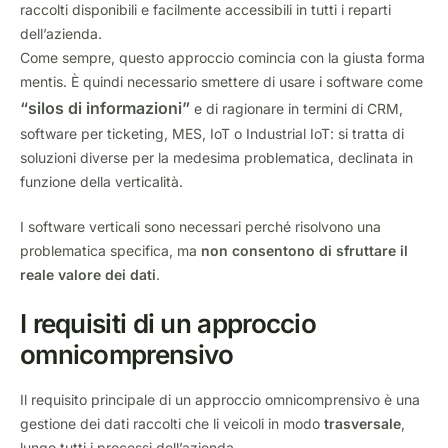
raccolti disponibili e facilmente accessibili in tutti i reparti
dell’azienda.
Come sempre, questo approccio comincia con la giusta forma
mentis. È quindi necessario smettere di usare i software come
“silos di informazioni”
e di ragionare in termini di CRM,
software per ticketing, MES, IoT o Industrial IoT: si tratta di
soluzioni diverse per la medesima problematica, declinata in
funzione della verticalità.
I software verticali sono necessari perché risolvono una
problematica specifica, ma
non consentono di sfruttare il
reale valore dei dati
.
I requisiti di un approccio
omnicomprensivo
Il requisito principale di un approccio omnicomprensivo è una
gestione dei dati raccolti che li veicoli in modo
trasversale
,
lungo tutti i processi dell’azienda.