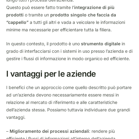
Questo può essere fatto tramite l’
integrazione di più
prodotti
o tramite un
prodotto singolo che faccia da
“cappello”
a tutti gli altri e vada a veicolare le informazioni
minime ma necessarie per efficientare tutta la filiera.
In questo contesto, il prodotto è uno
strumento digitale
in
grado di interfacciarsi con i sistemi in uso presso l’azienda e di
gestire i flussi di informazione in modo organico ed efficiente.
I vantaggi per le aziende
I benefici che un approccio come quello descritto può portare
ad un’azienda devono necessariamente essere messi in
relazione al mercato di riferimento e alle caratteristiche
dell’azienda stessa. Possiamo tuttavia individuare due grandi
vantaggi.
–
Miglioramento dei processi aziendali
: rendere più
efficiente i flussi di informazioni all’interno dell’azienda