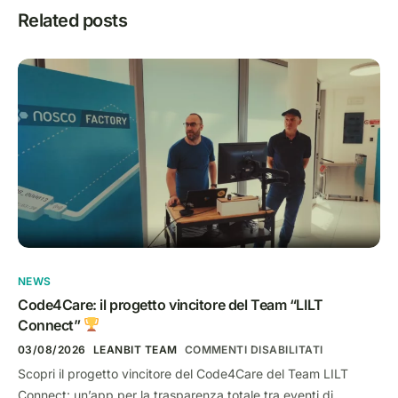
Related posts
NEWS
Code4Care: il progetto vincitore del Team “LILT
Connect”
03/08/2026
LEANBIT TEAM
COMMENTI DISABILITATI
Scopri il progetto vincitore del Code4Care del Team LILT
Connect: un’app per la trasparenza totale tra eventi di