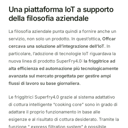
Una piattaforma IoT a supporto
della filosofia aziendale
La filosofia aziendale punta quindi a fornire anche un
servizio, non solo un prodotto. In quest’ottica,
Offcar
cercava una soluzione all’integrazione dell’IoT
. In
particolare, l’adozione di tecnologie IoT riguardava la
nuova linea di prodotto SuperFry4.0:
la friggitrice ad
alta efficienza ed automazione più tecnologicamente
avanzata sul mercato progettata per gestire ampi
flussi di lavoro su base giornaliera
.
Le friggitrici Superfry4.0 grazie al sistema adattativo
di cottura intelligente “cooking core” sono in grado di
adattare il proprio funzionamento in base alle
esigenze e al risultato di cottura desiderato. Tramite la
funzione “ express filtration system” è possibile